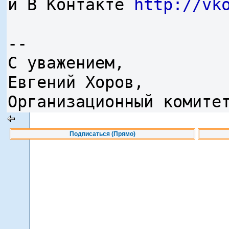
и В Контакте
http://vk
--
С уважением,
Евгений Хоров,
Организационный комите
Подписаться (Прямо)