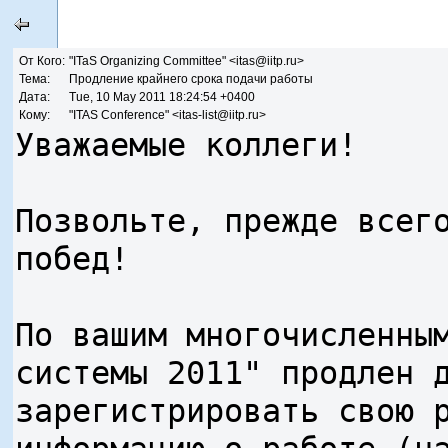
От Кого:
"ITaS Organizing Committee" <itas@iitp.ru>
Тема:
Продление крайнего срока подачи работы
Дата:
Tue, 10 May 2011 18:24:54 +0400
Кому:
"ITAS Conference" <itas-list@iitp.ru>
Уважаемые коллеги!
Позвольте, прежде всег
побед!
По вашим многочисленны
системы 2011" продлен 
зарегистрировать свою 