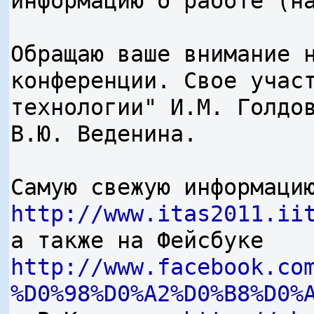
информацию о работе (н
Обращаю ваше внимание 
конференции. Свое учас
технологии" И.М. Голдо
В.Ю. Веденина.
Самую свежую информаци
http://www.itas2011.ii
а также на Фейсбуке
http://www.facebook.co
%D0%98%D0%A2%D0%B8%D0%