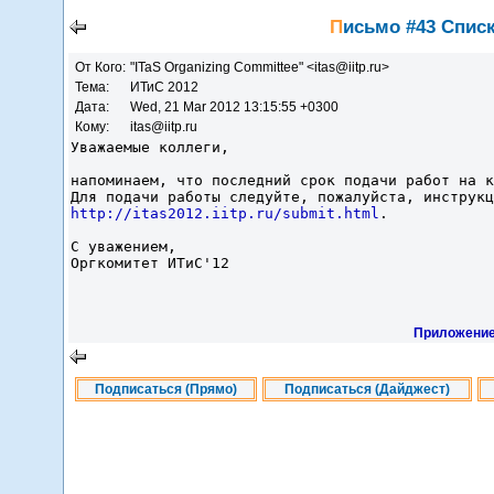
Письмо #43 Списк
От Кого:
"ITaS Organizing Committee" <itas@iitp.ru>
Тема:
ИТиС 2012
Дата:
Wed, 21 Mar 2012 13:15:55 +0300
Кому:
itas@iitp.ru
Уважаемые коллеги,
напоминаем, что последний срок подачи работ на к
Для подачи работы следуйте, пожалуйста, инструкц
http://itas2012.iitp.ru/submit.html
.
С уважением,
Оргкомитет ИТиС'12
Приложение
Подписаться (Прямо)
Подписаться (Дайджест)